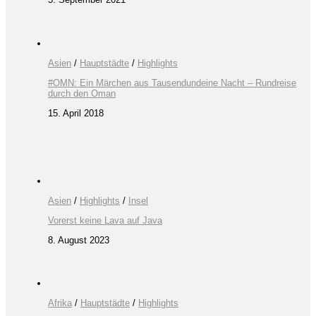
Asien
/
Hauptstädte
/
Highlights
#OMN: Ein Märchen aus Tausendundeine Nacht – Rundreise
durch den Oman
15. April 2018
Asien
/
Highlights
/
Insel
Vorerst keine Lava auf Java
8. August 2023
Afrika
/
Hauptstädte
/
Highlights