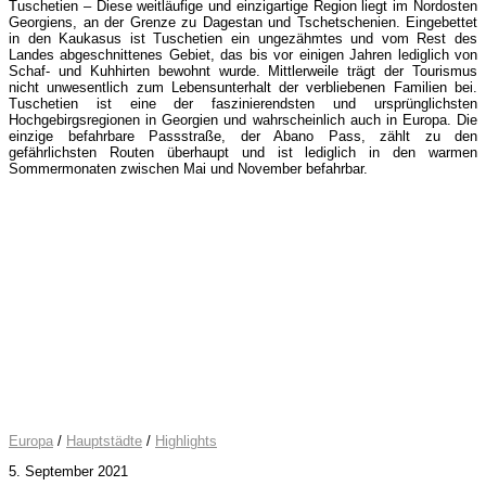
Tuschetien – Diese weitläufige und einzigartige Region liegt im Nordosten
Georgiens, an der Grenze zu Dagestan und Tschetschenien. Eingebettet
in den Kaukasus ist Tuschetien ein ungezähmtes und vom Rest des
Landes abgeschnittenes Gebiet, das bis vor einigen Jahren lediglich von
Schaf- und Kuhhirten bewohnt wurde. Mittlerweile trägt der Tourismus
nicht unwesentlich zum Lebensunterhalt der verbliebenen Familien bei.
Tuschetien ist eine der faszinierendsten und ursprünglichsten
Hochgebirgsregionen in Georgien und wahrscheinlich auch in Europa. Die
einzige befahrbare Passstraße, der Abano Pass, zählt zu den
gefährlichsten Routen überhaupt und ist lediglich in den warmen
Sommermonaten zwischen Mai und November befahrbar.
Europa
/
Hauptstädte
/
Highlights
5. September 2021