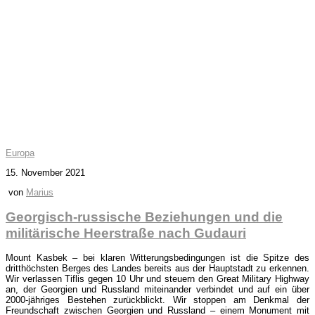
Europa
15. November 2021
von
Marius
Georgisch-russische Beziehungen und die
militärische Heerstraße nach Gudauri
Mount Kasbek – bei klaren Witterungsbedingungen ist die Spitze des
dritthöchsten Berges des Landes bereits aus der Hauptstadt zu erkennen.
Wir verlassen Tiflis gegen 10 Uhr und steuern den Great Military Highway
an, der Georgien und Russland miteinander verbindet und auf ein über
2000-jähriges Bestehen zurückblickt. Wir stoppen am Denkmal der
Freundschaft zwischen Georgien und Russland – einem Monument mit