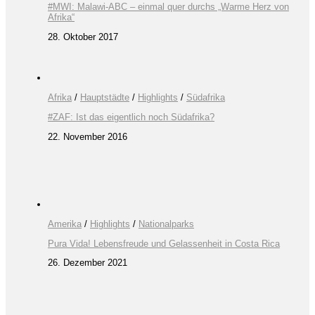
#MWI: Malawi-ABC – einmal quer durchs „Warme Herz von
Afrika“
28. Oktober 2017
Afrika
/
Hauptstädte
/
Highlights
/
Südafrika
#ZAF: Ist das eigentlich noch Südafrika?
22. November 2016
Amerika
/
Highlights
/
Nationalparks
Pura Vida! Lebensfreude und Gelassenheit in Costa Rica
26. Dezember 2021