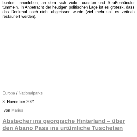
buntem Innenleben, an dem sich viele Touristen und Straßenhändler
tümmeln. In Anbetracht der heutigen politischen Lage ist es grotesk, dass
das Denkmal noch nicht abgerissen wurde (viel mehr soll es zeitnah
restauriert werden).
Europa
/
Nationalparks
3. November 2021
von
Marius
Abstecher ins georgische Hinterland – über
den Abano Pass ins urtümliche Tuschetien