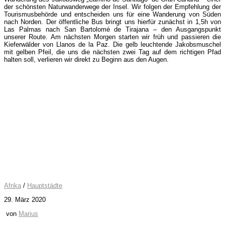
der schönsten Naturwanderwege der Insel. Wir folgen der Empfehlung der
Tourismusbehörde und entscheiden uns für eine Wanderung von Süden
nach Norden. Der öffentliche Bus bringt uns hierfür zunächst in 1,5h von
Las Palmas nach San Bartolomé de Tirajana – den Ausgangspunkt
unserer Route. Am nächsten Morgen starten wir früh und passieren die
Kieferwälder von Llanos de la Paz. Die gelb leuchtende Jakobsmuschel
mit gelben Pfeil, die uns die nächsten zwei Tag auf dem richtigen Pfad
halten soll, verlieren wir direkt zu Beginn aus den Augen.
Afrika
/
Hauptstädte
29. März 2020
von
Marius