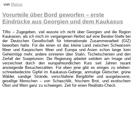
von
Marius
Vorurteile über Bord geworfen – erste
Eindrücke aus Georgien und dem Kaukasus
Tiflis – Zugegeben, viel wusste ich nicht über Georgien und die Region
Kaukasien, als ich mich im vergangenen Herbst auf eine Berater-Stelle bei
der Deutschen Gesellschaft für Internationale Zusammenarbeit (GIZ)
beworben hatte. Für die einen ist das kleine Land zwischen Schwarzem
Meer und Kaspischem Meer und Europa und Asien schon lange kein
Geheimtipp mehr, andere sinnieren über Stalin, Tschetschenien und den
Zerfall der Sowjetunion. Die Regierung arbeitet seitdem am Image und
verzeichnet durch den europafreundlichen Kurs seit Jahren rasant
ansteigende Besucherzahlen. Für eben jene gibt es einiges zu erleben:
schneebedeckte Gipfel im Kaukasus-Gebirge, anmutige Gletscher, grüne
Wälder, sandige Strände, verschlafene Bergdörfer und ausgelassene,
gesellige Menschen – von Schaschlik, frischem Brot, und exotischem
Obst und Wein ganz zu schweigen. Zeit für einen Realitäts-Check.