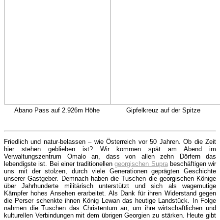
Abano Pass auf 2.926m Höhe
Gipfelkreuz auf der Spitze
Friedlich und natur-belassen – wie Österreich vor 50 Jahren. Ob die Zeit
hier stehen geblieben ist? Wir kommen spät am Abend im
Verwaltungszentrum Omalo an, dass von allen zehn Dörfern das
lebendigste ist. Bei einer traditionellen
georgischen Supra
beschäftigen wir
uns mit der stolzen, durch viele Generationen geprägten Geschichte
unserer Gastgeber. Demnach haben die Tuschen die georgischen Könige
über Jahrhunderte militärisch unterstützt und sich als wagemutige
Kämpfer hohes Ansehen erarbeitet. Als Dank für ihren Widerstand gegen
die Perser schenkte ihnen König Lewan das heutige Landstück. In Folge
nahmen die Tuschen das Christentum an, um ihre wirtschaftlichen und
kulturellen Verbindungen mit dem übrigen Georgien zu stärken. Heute gibt