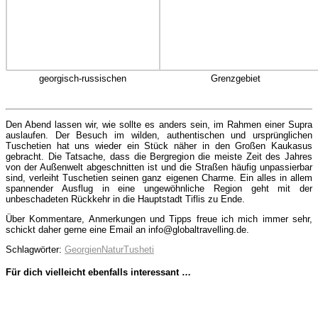
georgisch-russischen
Grenzgebiet
Den Abend lassen wir, wie sollte es anders sein, im Rahmen einer Supra
auslaufen. Der Besuch im wilden, authentischen und ursprünglichen
Tuschetien hat uns wieder ein Stück näher in den Großen Kaukasus
gebracht. Die Tatsache, dass die Bergregion die meiste Zeit des Jahres
von der Außenwelt abgeschnitten ist und die Straßen häufig unpassierbar
sind, verleiht Tuschetien seinen ganz eigenen Charme. Ein alles in allem
spannender Ausflug in eine ungewöhnliche Region geht mit der
unbeschadeten Rückkehr in die Hauptstadt Tiflis zu Ende.
Über Kommentare, Anmerkungen und Tipps freue ich mich immer sehr,
schickt daher gerne eine Email an info@globaltravelling.de.
Schlagwörter:
Georgien
Natur
Tusheti
Für dich vielleicht ebenfalls interessant …