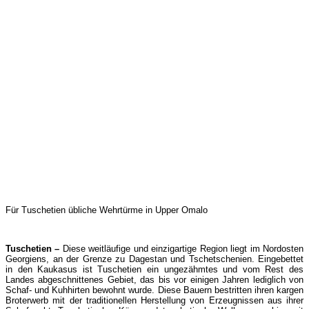
Für Tuschetien übliche Wehrtürme in Upper Omalo
Tuschetien –
Diese weitläufige und einzigartige Region liegt im Nordosten
Georgiens, an der Grenze zu Dagestan und Tschetschenien. Eingebettet
in den Kaukasus ist Tuschetien ein ungezähmtes und vom Rest des
Landes abgeschnittenes Gebiet, das bis vor einigen Jahren lediglich von
Schaf- und Kuhhirten bewohnt wurde. Diese Bauern bestritten ihren kargen
Broterwerb mit der traditionellen Herstellung von Erzeugnissen aus ihrer