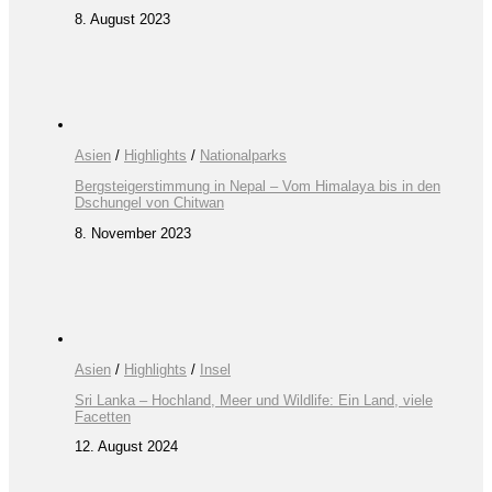
8. August 2023
Asien
/
Highlights
/
Nationalparks
Bergsteigerstimmung in Nepal – Vom Himalaya bis in den
Dschungel von Chitwan
8. November 2023
Asien
/
Highlights
/
Insel
Sri Lanka – Hochland, Meer und Wildlife: Ein Land, viele
Facetten
12. August 2024