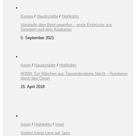
Europa
/
Hauptstädte
/
Highlights
Vorurteile über Bord geworfen – erste Eindrücke aus
Georgien und dem Kaukasus
5. September 2021
Asien
/
Hauptstädte
/
Highlights
#OMN: Ein Märchen aus Tausendundeine Nacht – Rundreise
durch den Oman
15. April 2018
Asien
/
Highlights
/
Insel
Vorerst keine Lava auf Java