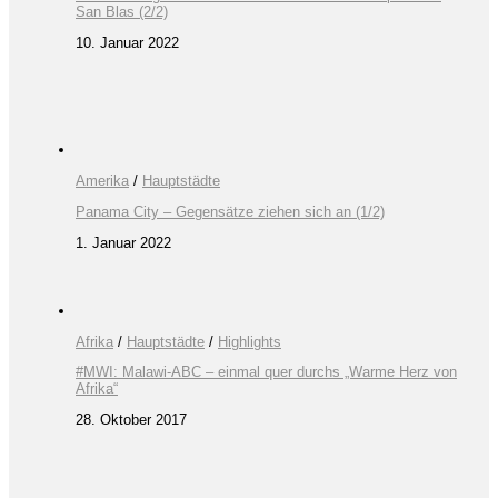
San Blas (2/2)
10. Januar 2022
Amerika
/
Hauptstädte
Panama City – Gegensätze ziehen sich an (1/2)
1. Januar 2022
Afrika
/
Hauptstädte
/
Highlights
#MWI: Malawi-ABC – einmal quer durchs „Warme Herz von
Afrika“
28. Oktober 2017