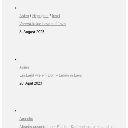
Asien
/
Highlights
/
Insel
Vorerst keine Lava auf Java
8. August 2023
Asien
Ein Land wie ein Dorf – Leben in Laos
28. April 2023
Amerika
Abseits ausgetretener Pfade – Karibisches Inselparadies