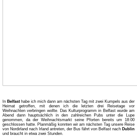
In
Belfast
habe ich mich dann am nächsten Tag mit zwei Kumpels aus der
Heimat getroffen, mit denen ich die letzten drei Reisetage vor
Weihnachten verbringen wollte. Das Kulturprogramm in Belfast wurde am
Abend dann hauptsächlich in den zahlreichen Pubs unter die Lupe
genommen, da der Weihnachtsmarkt seine Pforten bereits um 18:00
geschlossen hatte. Planmäßig konnten wir am nächsten Tag unsere Reise
von Nordirland nach Irland antreten, der Bus fährt von Belfast nach
Dublin
und braucht in etwa zwei Stunden.