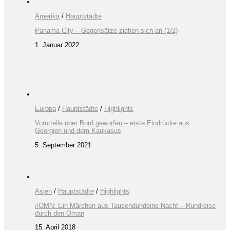
Amerika
/
Hauptstädte
Panama City – Gegensätze ziehen sich an (1/2)
1. Januar 2022
Europa
/
Hauptstädte
/
Highlights
Vorurteile über Bord geworfen – erste Eindrücke aus
Georgien und dem Kaukasus
5. September 2021
Asien
/
Hauptstädte
/
Highlights
#OMN: Ein Märchen aus Tausendundeine Nacht – Rundreise
durch den Oman
15. April 2018