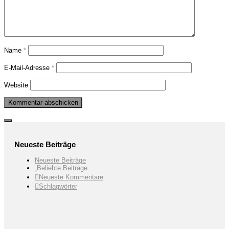
Name
*
E-Mail-Adresse
*
Website
Neueste Beiträge
Neueste Beiträge
Beliebte Beiträge
Neueste Kommentare
Schlagwörter