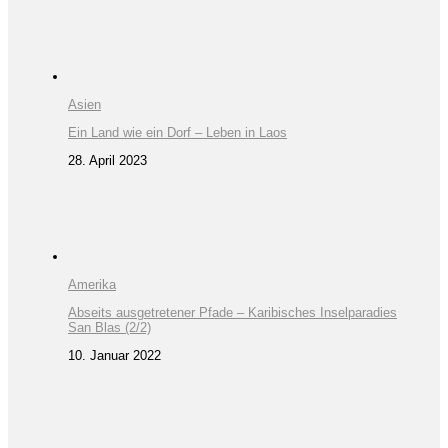
Asien
Ein Land wie ein Dorf – Leben in Laos
28. April 2023
Amerika
Abseits ausgetretener Pfade – Karibisches Inselparadies
San Blas (2/2)
10. Januar 2022