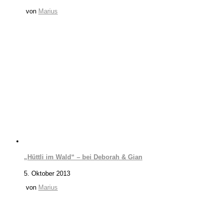
von
Marius
„Hüttli im Wald“ – bei Deborah & Gian
5. Oktober 2013
von
Marius