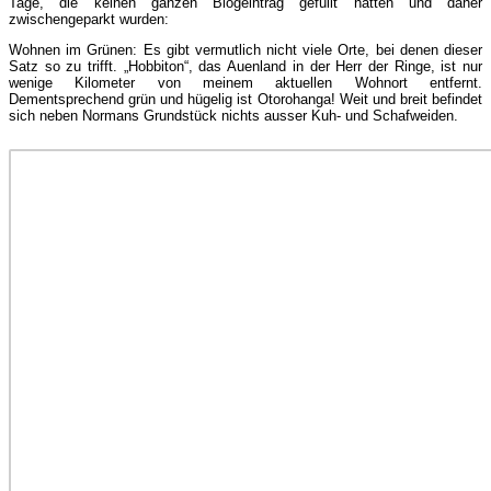
Tage, die keinen ganzen Blogeintrag gefüllt hätten und daher
zwischengeparkt wurden:
Wohnen im Grünen: Es gibt vermutlich nicht viele Orte, bei denen dieser
Satz so zu trifft. „Hobbiton“, das Auenland in der Herr der Ringe, ist nur
wenige Kilometer von meinem aktuellen Wohnort entfernt.
Dementsprechend grün und hügelig ist Otorohanga! Weit und breit befindet
sich neben Normans Grundstück nichts ausser Kuh- und Schafweiden.