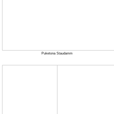
Puketona Staudamm