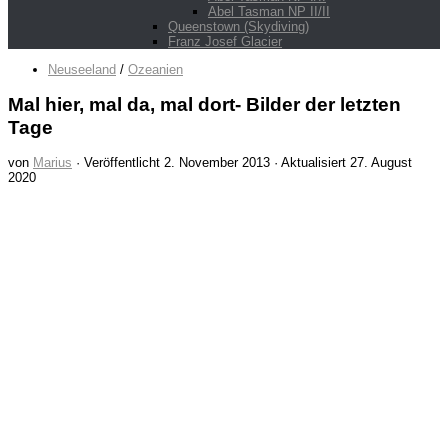
Abel Tasman NP II/II
Queenstown (Skydiving)
Franz Josef Glacier
Neuseeland
/
Ozeanien
Mal hier, mal da, mal dort- Bilder der letzten
Tage
von
Marius
· Veröffentlicht
2. November 2013
· Aktualisiert
27. August
2020